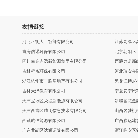
友情链接
河北岳衡人工智能有限公司
江苏高淳区
青海信诺环保有限公司
北京朝阳区
四川南充志远新能源集团有限公司
西藏力诺新
吉林程奇环保有限公司
河北瑞安金
浙江杭州市丰胜房地产有限公司
黑龙江特尼
吉林天泽教育有限公司
宁夏安宁汽
天津宝坻区荣盛新能源有限公司
新疆丽龙金
天津西青区腾飞信息技术有限公司
山西名梦机
西藏诚信能源有限公司
广西嘉达建
广东龙岗区达辉证券有限公司
浙江临安区