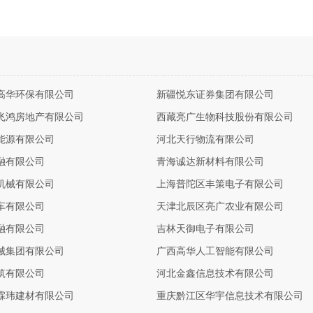
高华环保有限公司
新疆悦东证券集团有限公司
飞鸿房地产有限公司
西藏亮广生物科技股份有限公司
能源有限公司
河北天行物流有限公司
融有限公司
青海诚达新材料有限公司
机械有限公司
上海普陀区丰策电子有限公司
车有限公司
天津北辰区亮广农业有限公司
融有限公司
吉林天御电子有限公司
械集团有限公司
广西高华人工智能有限公司
筑有限公司
河北金鑫信息技术有限公司
霖玮建材有限公司
重庆黔江区华宇信息技术有限公司