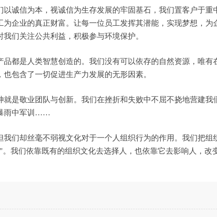
们以诚信为本，视诚信为生存发展的牢固基石，我们置客户于重
工为企业的真正财富。让每一位员工发挥其潜能，实现梦想，为
时我们关注公共利益，积极参与环境保护。
产品都是人类智慧创造的。我们没有可以依存的自然资源，唯有
，也包含了一切促进生产力发展的无形因素。
神就是敬业团队与创新。我们在挫折和失败中不屈不挠地营建我
暴雨中军训……
但我们却丝毫不弱视文化对于一个人组织行为的作用。我们把组
行"。我们依靠既有的组织文化去选择人，也依靠它去影响人，改